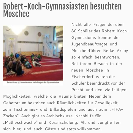
Robert-Koch-Gymnasiasten besuchten
Moschee
Nicht alle Fragen der über
80 Schüler des Robert-Koch-
Gymnasiums konnte der
Jugendbeauftragte und
Moscheeführer Berke Aksoy
so einfach beantworten.
Bei ihrem Besuch in der
neuen Moschee in
Fischerdorf waren die
Schüler beeindruckt von der
Pracht und den vielfältigen
Möglichkeiten, welche die Räume bieten. Neben dem
Gebetsraum bestehen auch Räumlichkeiten für Geselligkeit,
zum Tischtennis- und Billardspielen und auch zum „FIFA-
Zocken“. Auch gibt es Arabischkurse, Nachhilfe für
„Matheschwache“ und Koranschulung. Alt und Jungtreffen
sich hier, und auch Gäste sind stets willkommen.