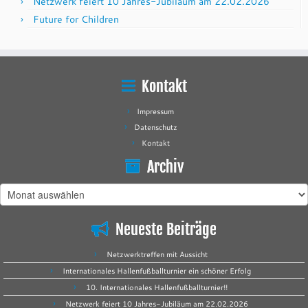
Netzwerk feiert 10 Jahres-Jubiläum am 22.02.2026
Future for Children
Kontakt
Impressum
Datenschutz
Kontakt
Archiv
Archiv
Neueste Beiträge
Netzwerktreffen mit Aussicht
Internationales Hallenfußballturnier ein schöner Erfolg
10. Internationales Hallenfußballturnier!!
Netzwerk feiert 10 Jahres-Jubiläum am 22.02.2026