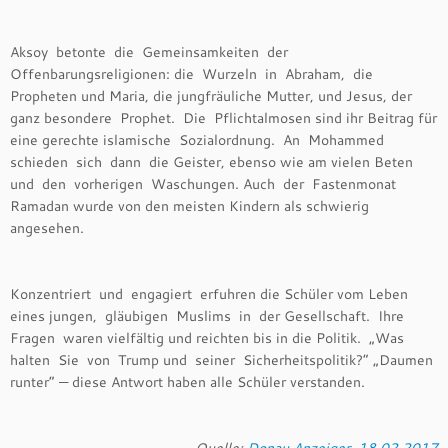
Aksoy betonte die Gemeinsamkeiten der
Offenbarungsreligionen: die Wurzeln in Abraham, die
Propheten und Maria, die jungfräuliche Mutter, und Jesus, der
ganz besondere Prophet. Die Pflichtalmosen sind ihr Beitrag für
eine gerechte islamische Sozialordnung. An Mohammed
schieden sich dann die Geister, ebenso wie am vielen Beten
und den vorherigen Waschungen. Auch der Fastenmonat
Ramadan wurde von den meisten Kindern als schwierig
angesehen.
Konzentriert und engagiert erfuhren die Schüler vom Leben
eines jungen, gläubigen Muslims in der Gesellschaft. Ihre
Fragen waren vielfältig und reichten bis in die Politik. „Was
halten Sie von Trump und seiner Sicherheitspolitik?“ „Daumen
runter“ — diese Antwort haben alle Schüler verstanden.
Quelle:
Donau Anzeiger, 18.02.2017