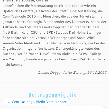
Thema „Treffpunkte, Orte an
denen“ haben die Veranstaltung bereichert, ebenso wie ein
Update der Porträts „Gesichter der Stadt“, eine Ausstellung, die
Cem Yasinoglu 2010 mit Menschen, die aus der Türkei stammen,
gemacht hatte. Yasinoglu, Vorsitzender des Netzwerks, hat zu der
Talkrunde rund 50 Interessierte begrüßt, darunter der frühere
MdB Barthl Kalb, CSU, und SPD-Stadtrat Karl Heinz Stallinger.
Er bedankte sich bei Veronika Weinberger und Sonja Würf,
seinem Sohn Merih und Julia Urlacher vom Netzwerk, die bei der
Organisation mitgeholfen hatten. Der angekündigte Autor des
Buches „Der Selfmade Türke“, Metin Abdis, ein BMW-Kollege
von Yasinoglu, konnte wegen eines beruflichen USA-Aufenthalts
nicht kommen.
Quelle: Deggendorfer Zeitung, 26.10.2022
Beitragsnavigation
←
Cem Yasinoglu bleibt Vorsitzender