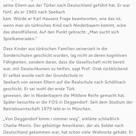
seine Eltern aus der Türkei nach Deutschland geführt hat. Er war
fünf, als er 1965 nach Seebach
kam. Würde er Karl Hausers Frage beantworten, wie das ist,
wenn man als türkisches Kind nach Niederbayern kommt, wäre
das abendfüllend. Auf den Punkt gebracht: „Man sucht sich
Spielkameraden.“
Dass Kinder aus türkischen Familien seinerzeit in die
Sonderschulen geschickt wurden, lag nicht an deren kognitiven
Fähigkeiten, sondern daran, dass die Gesellschaft nicht bereit
war, mit Deutschkursen zu helfen, sagt Prof. Orak rückblickend.
Er selbst wurde nach der Grundschule in
Seebach von seinen Eltern auf die Realschule nach Schöllnach
geschickt. Er sei wohl der erste Türk
gewesen, der in Niederbayern die Mittlere Reife gemacht hat.
Später besuchte er die FOS in Deggendorf. Seit dem Studium der
Betriebswirtschaft 1979 lebt er in München.
„Von Deggendorf kimm i nimmer weg“, erklärte schließlich
Charlie Morris. Der gebürtige Amerikaner, der als Soldat nach
Deutschland gekommen war, hat schon viele Wohnorte gehabt. Er