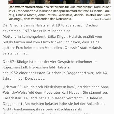
Der Grieche Jannis Halatsisi ist 1970 zuerst nach Dachau
gekommen. 1979 hat er in München eine
Mettenerin kennengelernt: Erika Kilger. Halatsis erzählt vom
Sirtaki tanzen und vom Ouzo trinken und davon, dass seine
spätere Frau beim ersten Vorstellen „Onassis“ statt Halatsis
verstanden hat.
Der 67-Jährige ist einer der vier Gesprächsteilnehmer im
Kapuzinerstadl. Inzwischen lebt Halatsis,
der 1982 einer der ersten Griechen in Deggendorf war, seit 40
Jahren in der Donaustadt.
„Ich war 21, als ich nach Niederbayern kam“, erzählte dann Anna
Petrilak-Weissfeld dem Moderator Karl Hauser. Sie stammt aus
Kasachstan. 14 Jahre hat sie in Regen verbracht, 13 Jahre in
Deggendorf. Am meisten belastet habe sie bei der Ankunft die
Nicht-Anerkennung ihres Berufsabschlusses als