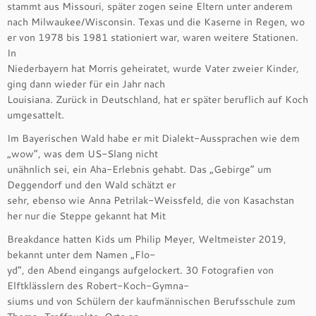
stammt aus Missouri, später zogen seine Eltern unter anderem
nach Milwaukee/Wisconsin. Texas und die Kaserne in Regen, wo
er von 1978 bis 1981 stationiert war, waren weitere Stationen.
In
Niederbayern hat Morris geheiratet, wurde Vater zweier Kinder,
ging dann wieder für ein Jahr nach
Louisiana. Zurück in Deutschland, hat er später beruflich auf Koch
umgesattelt.
Im Bayerischen Wald habe er mit Dialekt-Aussprachen wie dem
„wow“, was dem US-Slang nicht
unähnlich sei, ein Aha-Erlebnis gehabt. Das „Gebirge“ um
Deggendorf und den Wald schätzt er
sehr, ebenso wie Anna Petrilak-Weissfeld, die von Kasachstan
her nur die Steppe gekannt hat Mit
Breakdance hatten Kids um Philip Meyer, Weltmeister 2019,
bekannt unter dem Namen „Flo-
yd“, den Abend eingangs aufgelockert. 30 Fotografien von
Elftklässlern des Robert-Koch-Gymna-
siums und von Schülern der kaufmännischen Berufsschule zum